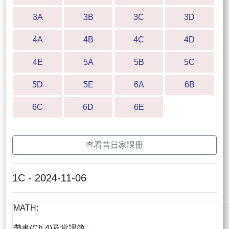
3A
3B
3C
3D
4A
4B
4C
4D
4E
5A
5B
5C
5D
5E
6A
6B
6C
6D
6E
查看昔日家課冊
1C - 2024-11-06
MATH:
帶書(Ch.4)及堂課簿