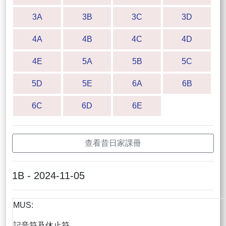
3A
3B
3C
3D
4A
4B
4C
4D
4E
5A
5B
5C
5D
5E
6A
6B
6C
6D
6E
查看昔日家課冊
1B - 2024-11-05
MUS:
記音符及休止符