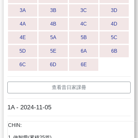
3A
3B
3C
3D
4A
4B
4C
4D
4E
5A
5B
5C
5D
5E
6A
6B
6C
6D
6E
查看昔日家課冊
1A - 2024-11-05
CHIN:
1. 做智愛(累積25篇)