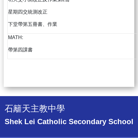
星期四交統測改正
下堂帶第五冊書、作業
MATH:
帶第四課書
石籬天主教中學
Shek Lei Catholic Secondary School