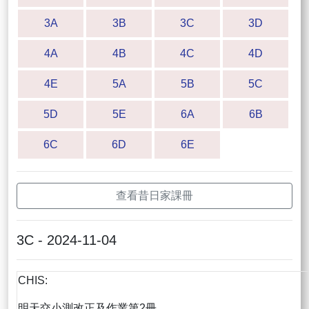
3A
3B
3C
3D
4A
4B
4C
4D
4E
5A
5B
5C
5D
5E
6A
6B
6C
6D
6E
查看昔日家課冊
3C - 2024-11-04
CHIS:
明天交小測改正及作業第2冊