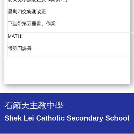
星期四交統測改正
下堂帶第五冊書、作業
MATH:
帶第四課書
石籬天主教中學
Shek Lei Catholic Secondary School