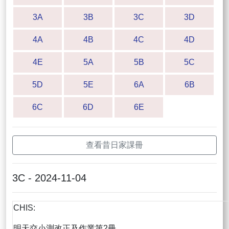
3A
3B
3C
3D
4A
4B
4C
4D
4E
5A
5B
5C
5D
5E
6A
6B
6C
6D
6E
查看昔日家課冊
3C - 2024-11-04
CHIS:
明天交小測改正及作業第2冊