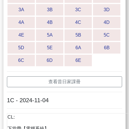
3A
3B
3C
3D
4A
4B
4C
4D
4E
5A
5B
5C
5D
5E
6A
6B
6C
6D
6E
查看昔日家課冊
1C - 2024-11-04
CL:
下堂帶【電腦系統】