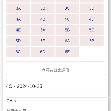
3A
3B
3C
3D
4A
4B
4C
4D
4E
5A
5B
5C
5D
5E
6A
6B
6C
6D
6E
查看昔日家課冊
4C - 2024-10-25
CHIN:
智愛十五篇