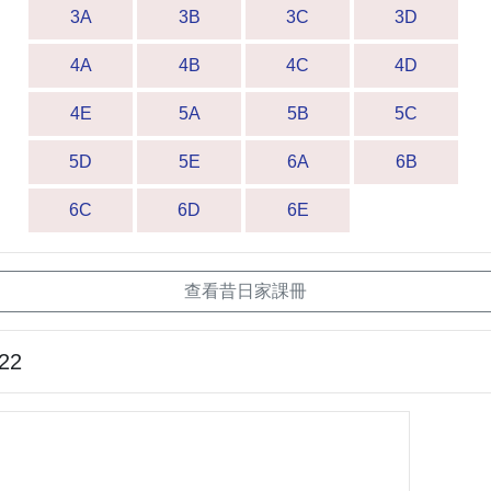
3A
3B
3C
3D
4A
4B
4C
4D
4E
5A
5B
5C
5D
5E
6A
6B
6C
6D
6E
查看昔日家課冊
-22