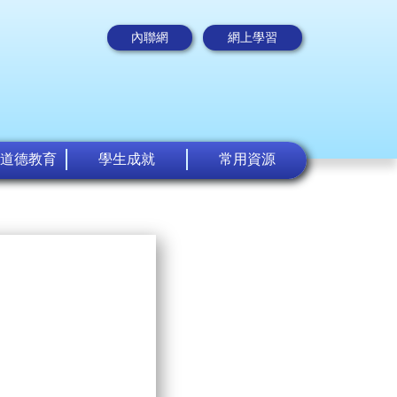
內聯網
網上學習
道德教育
學生成就
常用資源