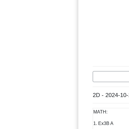
2D - 2024-10
MATH:
1. Ex3B A