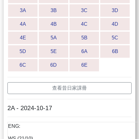
3A
3B
3C
3D
4A
4B
4C
4D
4E
5A
5B
5C
5D
5E
6A
6B
6C
6D
6E
查看昔日家課冊
2A - 2024-10-17
ENG:
WS (21/10)