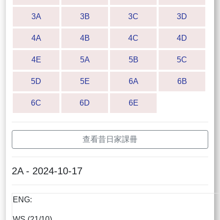
3A
3B
3C
3D
4A
4B
4C
4D
4E
5A
5B
5C
5D
5E
6A
6B
6C
6D
6E
查看昔日家課冊
2A - 2024-10-17
ENG:
WS (21/10)