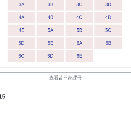
3A
3B
3C
3D
4A
4B
4C
4D
4E
5A
5B
5C
5D
5E
6A
6B
6C
6D
6E
查看昔日家課冊
15