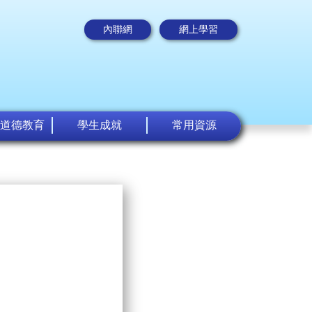
內聯網
網上學習
道德教育
學生成就
常用資源