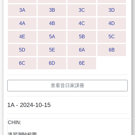
3A
3B
3C
3D
4A
4B
4C
4D
4E
5A
5B
5C
5D
5E
6A
6B
6C
6D
6E
查看昔日家課冊
1A - 2024-10-15
CHIN:
溫習測驗範圍