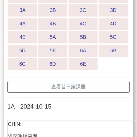
3A
3B
3C
3D
4A
4B
4C
4D
4E
5A
5B
5C
5D
5E
6A
6B
6C
6D
6E
查看昔日家課冊
1A - 2024-10-15
CHIN:
溫習測驗範圍