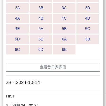
3A
3B
3C
3D
4A
4B
4C
4D
4E
5A
5B
5C
5D
5E
6A
6B
6C
6D
6E
查看昔日家課冊
2B - 2024-10-14
HIST:
1. 小測P.24，30-39