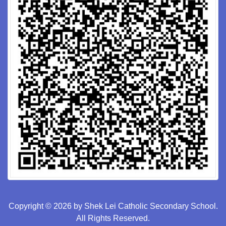
Copyright © 2026 by Shek Lei Catholic Secondary School.
All Rights Reserved.