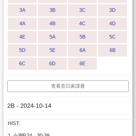
3A
3B
3C
3D
4A
4B
4C
4D
4E
5A
5B
5C
5D
5E
6A
6B
6C
6D
6E
查看昔日家課冊
2B - 2024-10-14
HIST:
1. 小測P.24，30-39