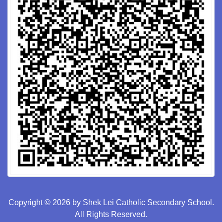
Copyright © 2026 by Shek Lei Catholic Secondary School.
All Rights Reserved.