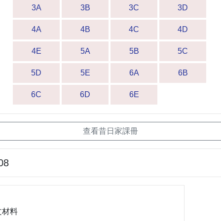
3A
3B
3C
3D
4A
4B
4C
4D
4E
5A
5B
5C
5D
5E
6A
6B
6C
6D
6E
查看昔日家課冊
08
文材料