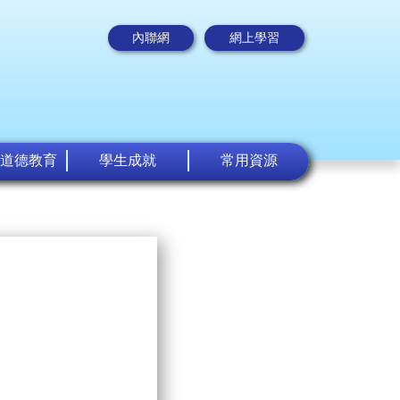
內聯網
網上學習
道德教育
學生成就
常用資源