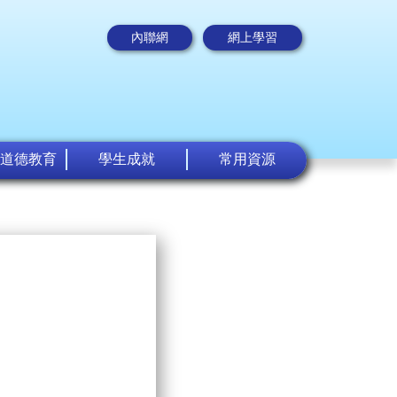
內聯網
網上學習
道德教育
學生成就
常用資源