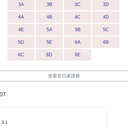
3A
3B
3C
3D
4A
4B
4C
4D
4E
5A
5B
5C
5D
5E
6A
6B
6C
6D
6E
查看昔日家課冊
-07
 3.1