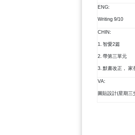
ENG:
Writing 9/10
CHIN:
1. 智愛2篇
2. 帶第三單元
3. 默書改正， 
VA:
圖貼設計(星期三