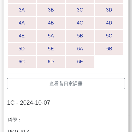
3A
3B
3C
3D
4A
4B
4C
4D
4E
5A
5B
5C
5D
5E
6A
6B
6C
6D
6E
查看昔日家課冊
1C - 2024-10-07
科學：
Dict Ch1,4