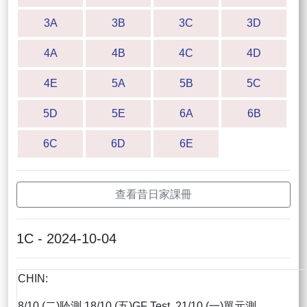
3A
3B
3C
3D
4A
4B
4C
4D
4E
5A
5B
5C
5D
5E
6A
6B
6C
6D
6E
查看昔日家課冊
1C - 2024-10-04
CHIN:
8/10 (二)聆測 18/10 (五)GF Test 21/10 (一)單元測