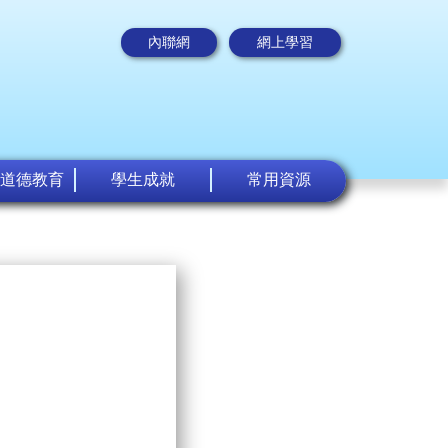
內聯網
網上學習
道德教育
學生成就
常用資源