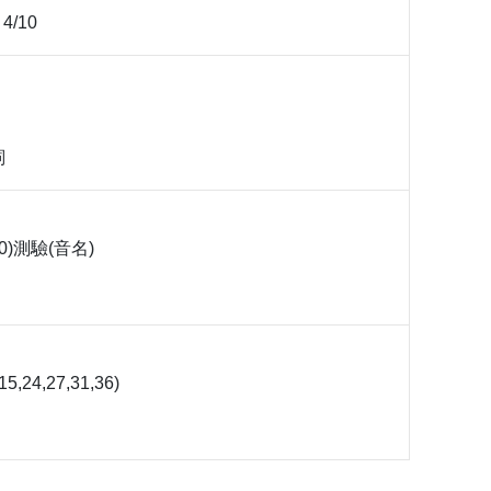
 4/10
詞
/10)測驗(音名)
15,24,27,31,36)