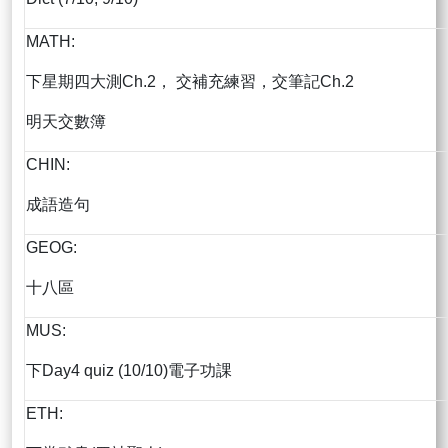
MATH:
下星期四大測Ch.2， 交補充練習，交筆記Ch.2
明天交數簿
CHIN:
成語造句
GEOG:
十八區
MUS:
下Day4 quiz (10/10)電子功課
ETH: