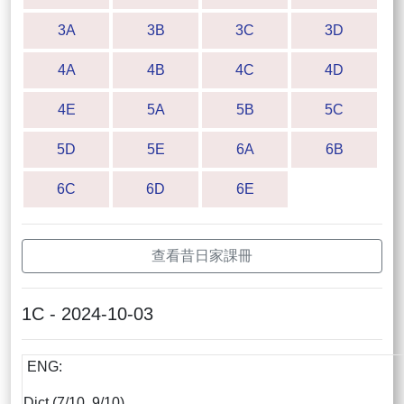
3A
3B
3C
3D
4A
4B
4C
4D
4E
5A
5B
5C
5D
5E
6A
6B
6C
6D
6E
查看昔日家課冊
1C - 2024-10-03
ENG:
Dict (7/10, 9/10)