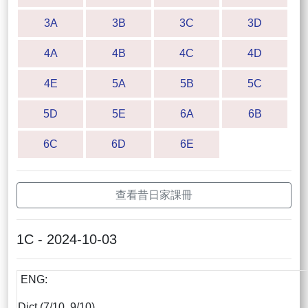
3A
3B
3C
3D
4A
4B
4C
4D
4E
5A
5B
5C
5D
5E
6A
6B
6C
6D
6E
查看昔日家課冊
1C - 2024-10-03
ENG:
Dict (7/10, 9/10)