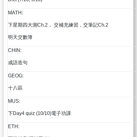
MATH:
下星期四大測Ch.2， 交補充練習，交筆記Ch.2
明天交數簿
CHIN:
成語造句
GEOG:
十八區
MUS:
下Day4 quiz (10/10)電子功課
ETH: