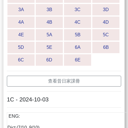
3A
3B
3C
3D
4A
4B
4C
4D
4E
5A
5B
5C
5D
5E
6A
6B
6C
6D
6E
查看昔日家課冊
1C - 2024-10-03
ENG:
Dict (7/10, 9/10)