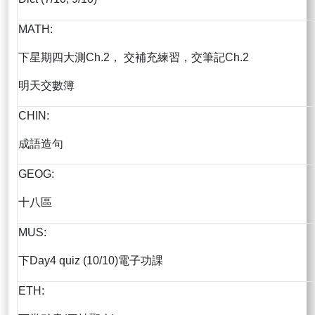
MATH:
下星期四大測Ch.2， 交補充練習，交筆記Ch.2
明天交數簿
CHIN:
成語造句
GEOG:
十八區
MUS:
下Day4 quiz (10/10)電子功課
ETH: