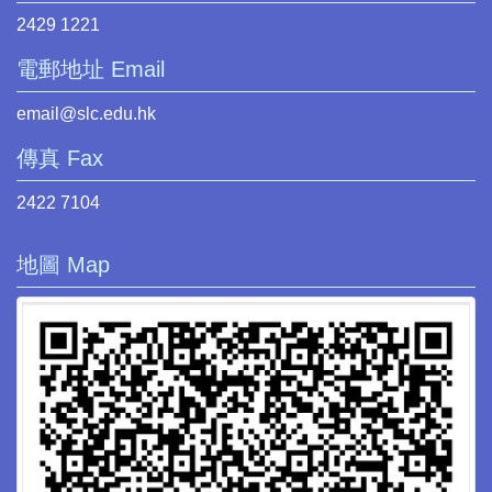
2429 1221
電郵地址 Email
email@slc.edu.hk
傳真 Fax
2422 7104
地圖 Map