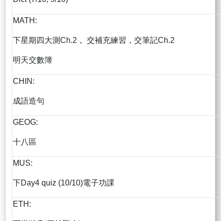
MATH:
下星期四大測Ch.2， 交補充練習，交筆記Ch.2
明天交數簿
CHIN:
成語造句
GEOG:
十八區
MUS:
下Day4 quiz (10/10)電子功課
ETH: