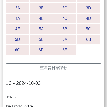
3A
3B
3C
3D
4A
4B
4C
4D
4E
5A
5B
5C
5D
5E
6A
6B
6C
6D
6E
查看昔日家課冊
1C - 2024-10-03
ENG:
Dict (7/10, 9/10)