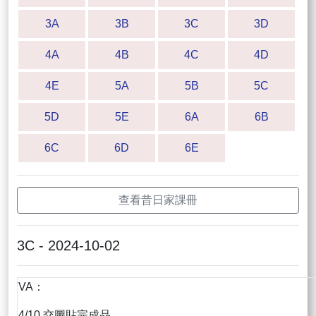
3A
3B
3C
3D
4A
4B
4C
4D
4E
5A
5B
5C
5D
5E
6A
6B
6C
6D
6E
查看昔日家課冊
3C - 2024-10-02
VA：
4/10 交圖貼完成品