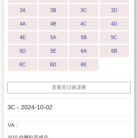
3A
3B
3C
3D
4A
4B
4C
4D
4E
5A
5B
5C
5D
5E
6A
6B
6C
6D
6E
查看昔日家課冊
3C - 2024-10-02
VA：
4/10 交圖貼完成品