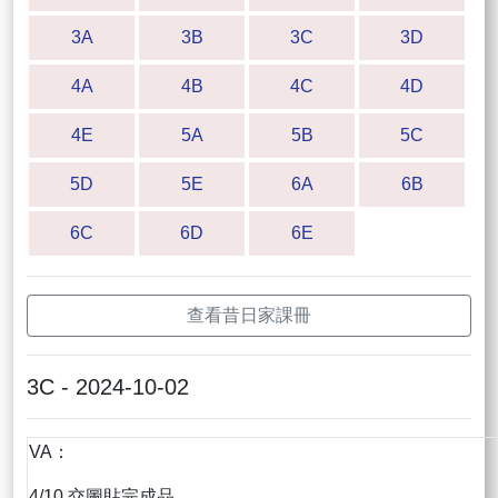
3A
3B
3C
3D
4A
4B
4C
4D
4E
5A
5B
5C
5D
5E
6A
6B
6C
6D
6E
查看昔日家課冊
3C - 2024-10-02
VA：
4/10 交圖貼完成品