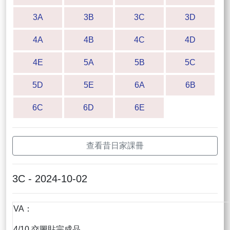
3A
3B
3C
3D
4A
4B
4C
4D
4E
5A
5B
5C
5D
5E
6A
6B
6C
6D
6E
查看昔日家課冊
3C - 2024-10-02
VA：
4/10 交圖貼完成品