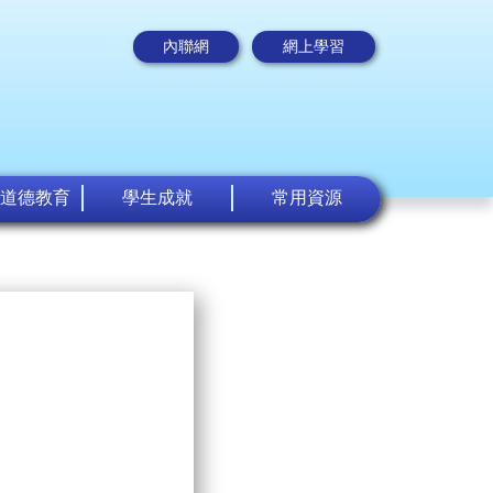
內聯網
網上學習
道德教育
學生成就
常用資源