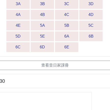
3A
3B
3C
3D
4A
4B
4C
4D
4E
5A
5B
5C
5D
5E
6A
6B
6C
6D
6E
查看昔日家課冊
-30