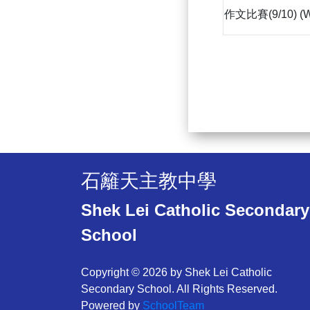
作文比賽(9/10) (W
石籬天主教中學
Shek Lei Catholic Secondary
School
Copyright © 2026 by Shek Lei Catholic
Secondary School. All Rights Reserved.
Powered by
SchoolTeam