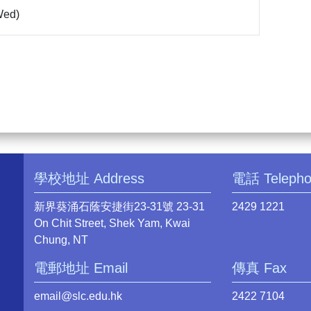
ed)
學校地址 Address
電話 Teleph
新界葵涌石蔭安捷街23-31號 23-31
2429 1221
On Chit Street, Shek Yam, Kwai
Chung, NT
電郵地址 Email
傳真 Fax
email@slc.edu.hk
2422 7104