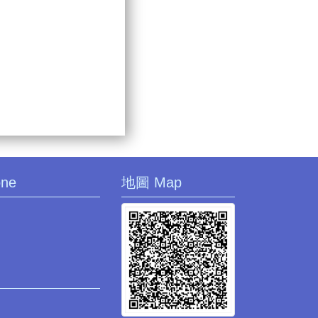
one
地圖 Map