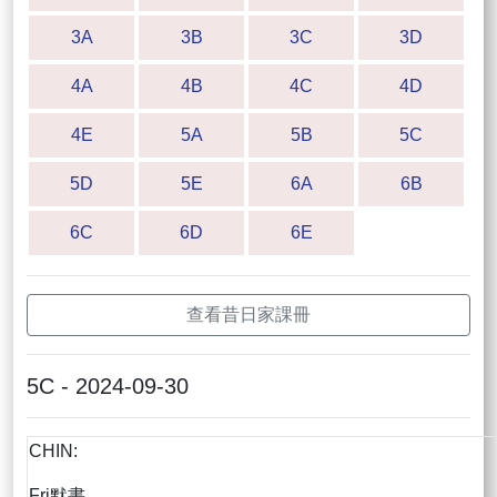
3A
3B
3C
3D
4A
4B
4C
4D
4E
5A
5B
5C
5D
5E
6A
6B
6C
6D
6E
查看昔日家課冊
5C - 2024-09-30
CHIN:
Fri默書