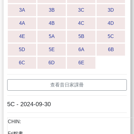
3A
3B
3C
3D
4A
4B
4C
4D
4E
5A
5B
5C
5D
5E
6A
6B
6C
6D
6E
查看昔日家課冊
5C - 2024-09-30
CHIN:
Fri默書