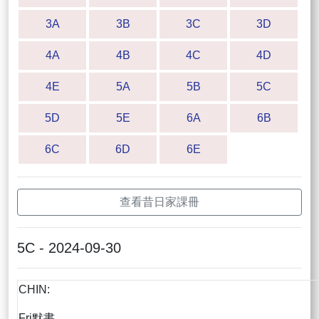
3A
3B
3C
3D
4A
4B
4C
4D
4E
5A
5B
5C
5D
5E
6A
6B
6C
6D
6E
查看昔日家課冊
5C - 2024-09-30
CHIN:
Fri默書