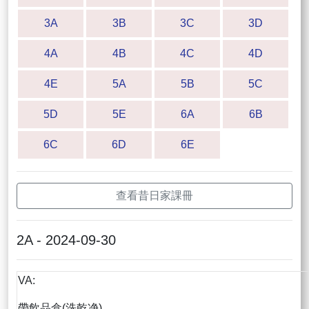
3A
3B
3C
3D
4A
4B
4C
4D
4E
5A
5B
5C
5D
5E
6A
6B
6C
6D
6E
查看昔日家課冊
2A - 2024-09-30
VA:
帶飲品盒(洗乾净)