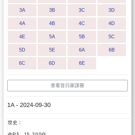
3A
3B
3C
3D
4A
4B
4C
4D
4E
5A
5B
5C
5D
5E
6A
6B
6C
6D
6E
查看昔日家課冊
1A - 2024-09-30
世史：
作P.5，15 2/10交