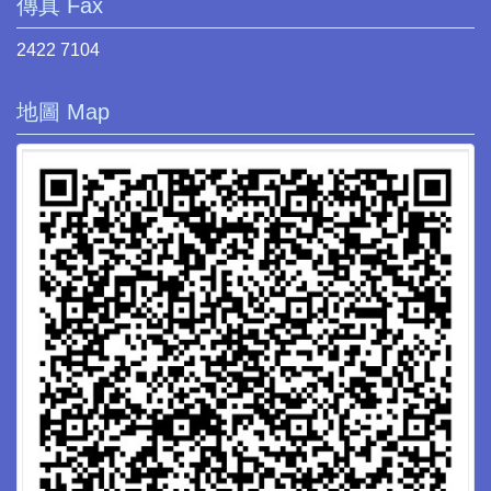
傳真 Fax
2422 7104
地圖 Map