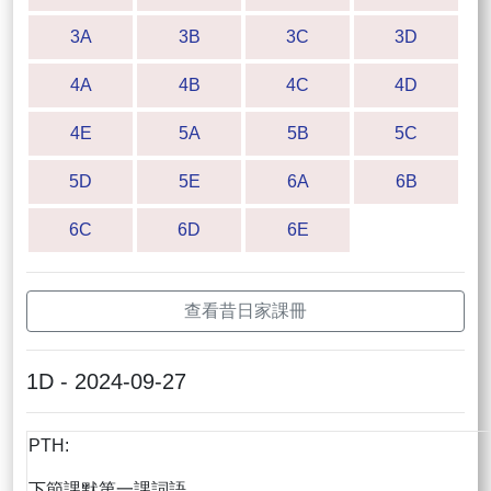
3A
3B
3C
3D
4A
4B
4C
4D
4E
5A
5B
5C
5D
5E
6A
6B
6C
6D
6E
查看昔日家課冊
1D - 2024-09-27
PTH:
下節課默第一課詞語