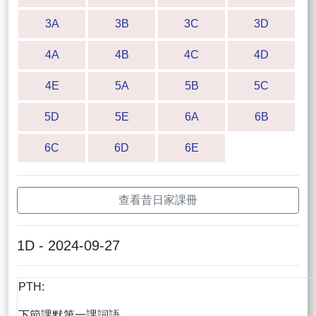
3A
3B
3C
3D
4A
4B
4C
4D
4E
5A
5B
5C
5D
5E
6A
6B
6C
6D
6E
查看昔日家課冊
1D - 2024-09-27
PTH:
下節課默第一課詞語