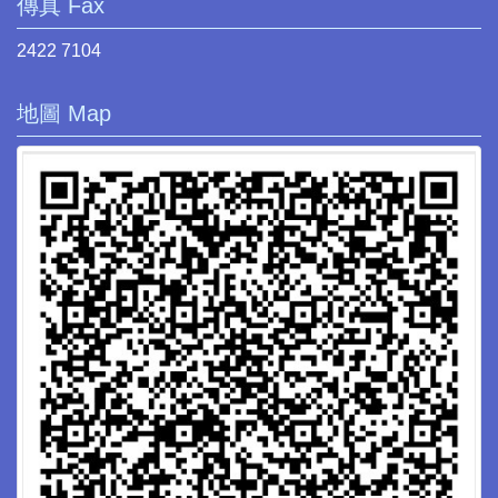
傳真 Fax
2422 7104
地圖 Map