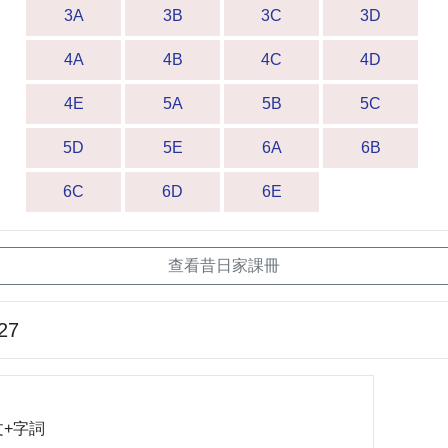
3A
3B
3C
3D
4A
4B
4C
4D
4E
5A
5B
5C
5D
5E
6A
6B
6C
6D
6E
查看昔日家課冊
27
+字詞