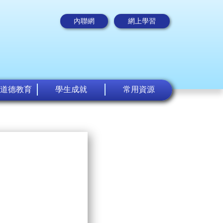
內聯網
網上學習
道德教育
學生成就
常用資源