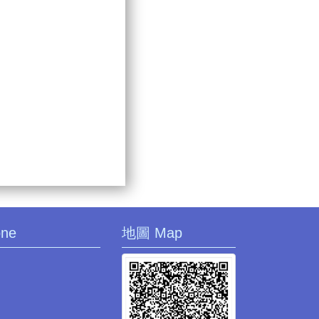
one
地圖 Map