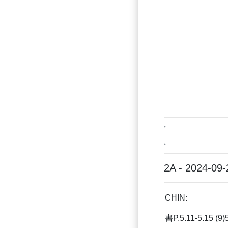
2A - 2024-09-
CHIN:
書P.5.11-5.15 (9)