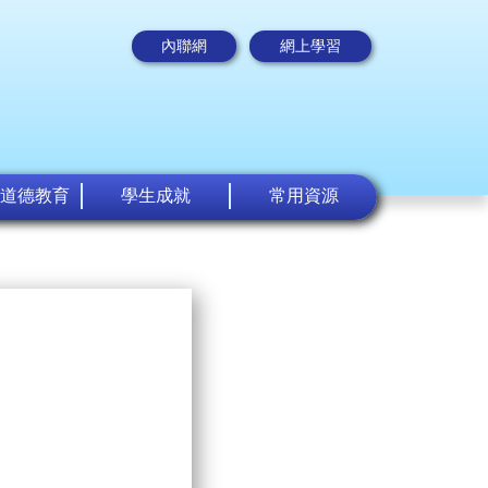
內聯網
網上學習
道德教育
學生成就
常用資源