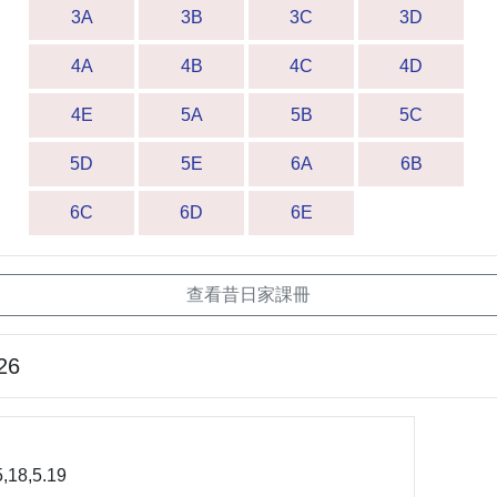
3A
3B
3C
3D
4A
4B
4C
4D
4E
5A
5B
5C
5D
5E
6A
6B
6C
6D
6E
查看昔日家課冊
26
5,18,5.19