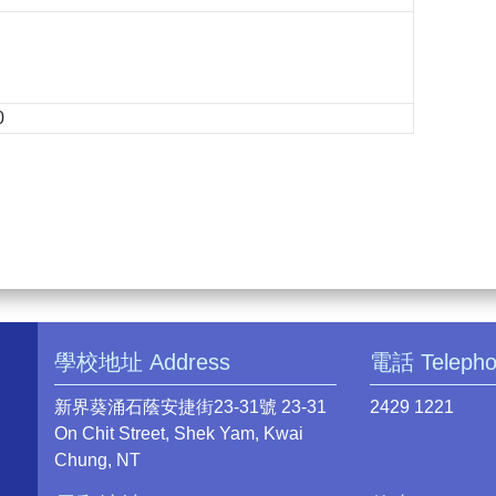
0
學校地址 Address
電話 Teleph
新界葵涌石蔭安捷街23-31號 23-31
2429 1221
On Chit Street, Shek Yam, Kwai
Chung, NT