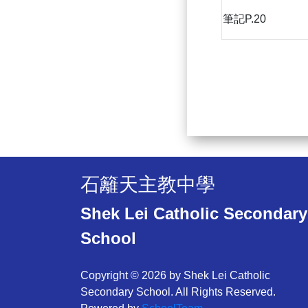
筆記P.20
石籬天主教中學
Shek Lei Catholic Secondary
School
Copyright © 2026 by Shek Lei Catholic
Secondary School. All Rights Reserved.