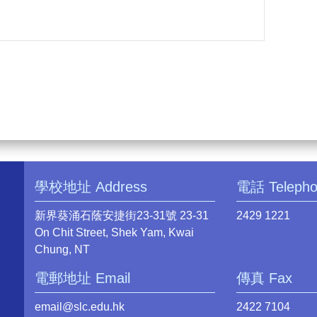
學校地址 Address
電話 Teleph
新界葵涌石蔭安捷街23-31號 23-31
2429 1221
On Chit Street, Shek Yam, Kwai
Chung, NT
電郵地址 Email
傳真 Fax
email@slc.edu.hk
2422 7104