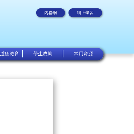
內聯網
網上學習
道德教育
學生成就
常用資源