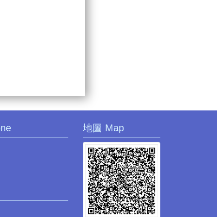
one
地圖 Map