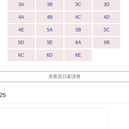
3A
3B
3C
3D
4A
4B
4C
4D
4E
5A
5B
5C
5D
5E
6A
6B
6C
6D
6E
查看昔日家課冊
-25