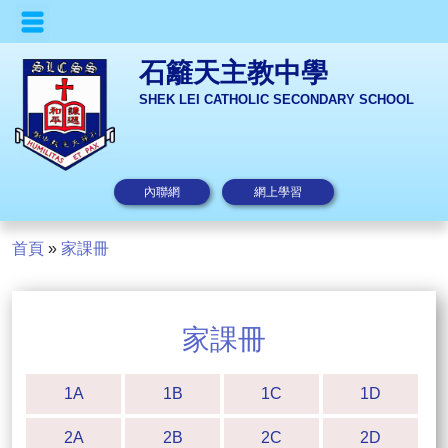
石籬天主教中學
SHEK LEI CATHOLIC SECONDARY SCHOOL
內聯網
網上學習
首頁
»
家課冊
家課冊
1A
1B
1C
1D
2A
2B
2C
2D