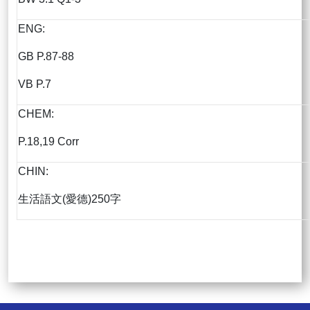
ENG:
GB P.87-88
VB P.7
CHEM:
P.18,19 Corr
CHIN:
生活語文(愛德)250字