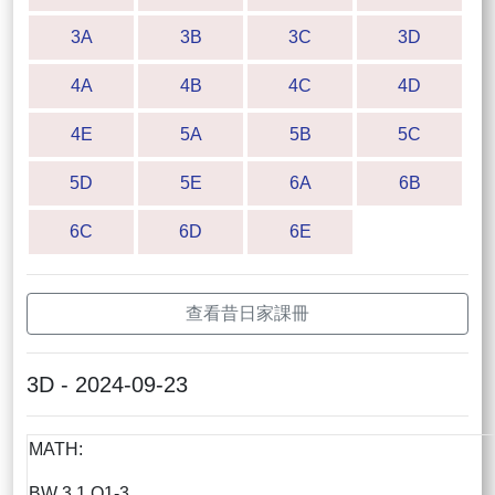
3A
3B
3C
3D
4A
4B
4C
4D
4E
5A
5B
5C
5D
5E
6A
6B
6C
6D
6E
查看昔日家課冊
3D - 2024-09-23
MATH:
BW 3.1 Q1-3