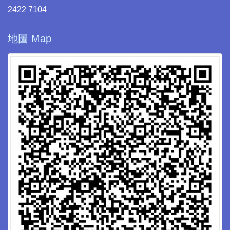
2422 7104
地圖 Map