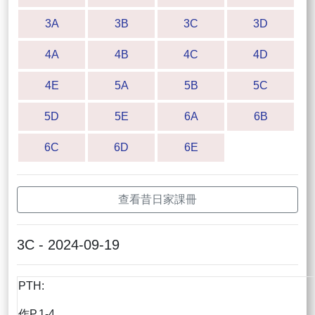
3A
3B
3C
3D
4A
4B
4C
4D
4E
5A
5B
5C
5D
5E
6A
6B
6C
6D
6E
查看昔日家課冊
3C - 2024-09-19
PTH:
作P.1-4