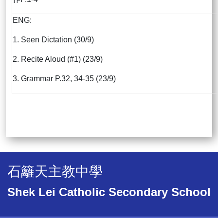
ENG:
1. Seen Dictation (30/9)
2. Recite Aloud (#1) (23/9)
3. Grammar P.32, 34-35 (23/9)
石籬天主教中學
Shek Lei Catholic Secondary School