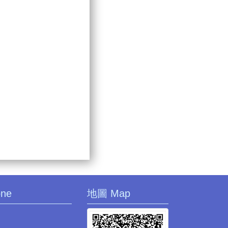
one
地圖 Map