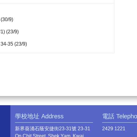
 (30/9)
1) (23/9)
 34-35 (23/9)
學校地址 Address
電話 Teleph
新界葵涌石蔭安捷街23-31號 23-31
2429 1221
On Chit Street, Shek Yam, Kwai