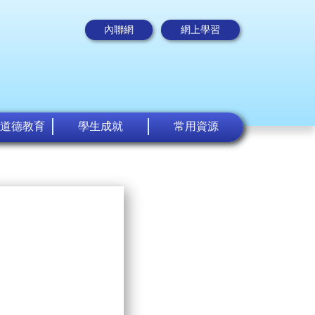
內聯網
網上學習
道德教育
學生成就
常用資源