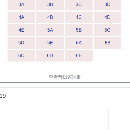
3A
3B
3C
3D
4A
4B
4C
4D
4E
5A
5B
5C
5D
5E
6A
6B
6C
6D
6E
查看昔日家課冊
-19