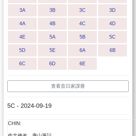
3A
3B
3C
3D
4A
4B
4C
4D
4E
5A
5B
5C
5D
5E
6A
6B
6C
6D
6E
查看昔日家課冊
5C - 2024-09-19
CHIN:
作文修改、唐山筆記