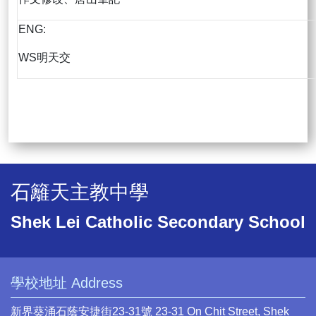
ENG:
WS明天交
石籬天主教中學
Shek Lei Catholic Secondary School
學校地址 Address
新界葵涌石蔭安捷街23-31號 23-31 On Chit Street, Shek