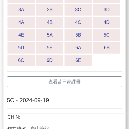
3A
3B
3C
3D
4A
4B
4C
4D
4E
5A
5B
5C
5D
5E
6A
6B
6C
6D
6E
查看昔日家課冊
5C - 2024-09-19
CHIN:
作文修改、唐山筆記