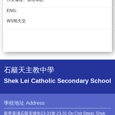
ENG:
WS明天交
石籬天主教中學
Shek Lei Catholic Secondary School
學校地址 Address
新界葵涌石蔭安捷街23-31號 23-31 On Chit Street, Shek