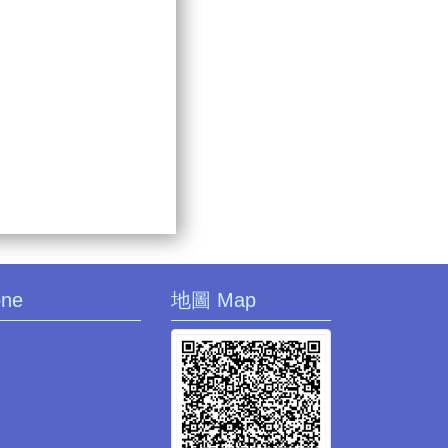
one
地圖 Map