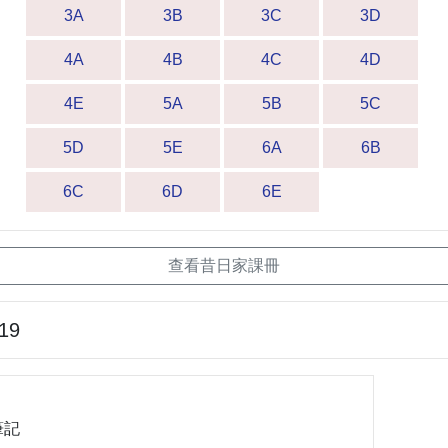
3A
3B
3C
3D
4A
4B
4C
4D
4E
5A
5B
5C
5D
5E
6A
6B
6C
6D
6E
查看昔日家課冊
-19
筆記