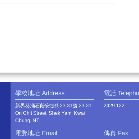
學校地址 Address
電話 Teleph
新界葵涌石蔭安捷街23-31號 23-31
2429 1221
On Chit Street, Shek Yam, Kwai
Chung, NT
電郵地址 Email
傳真 Fax