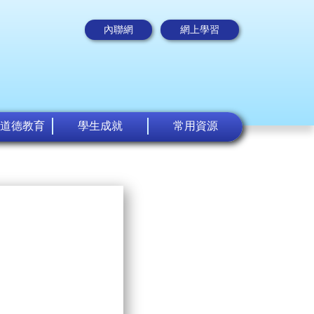
內聯網
網上學習
道德教育
學生成就
常用資源