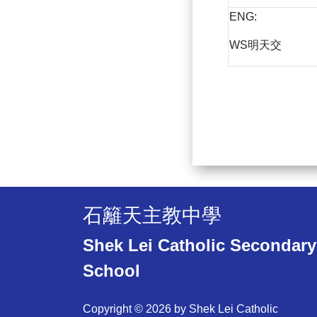
ENG:
WS明天交
石籬天主教中學
Shek Lei Catholic Secondary
School
Copyright © 2026 by Shek Lei Catholic