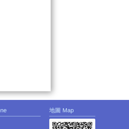
one
地圖 Map