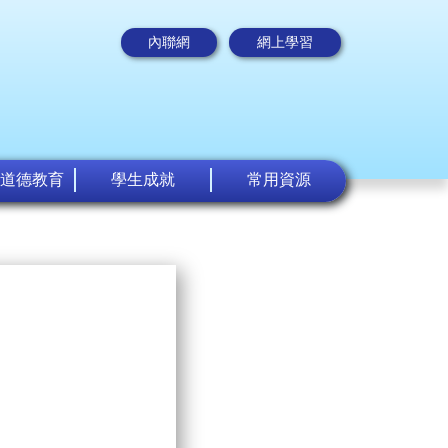
內聯網
網上學習
道德教育
學生成就
常用資源