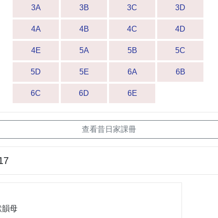
3A
3B
3C
3D
4A
4B
4C
4D
4E
5A
5B
5C
5D
5E
6A
6B
6C
6D
6E
查看昔日家課冊
17
默韻母