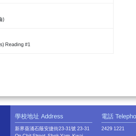
倫)
es) Reading #1
學校地址 Address
電話 Teleph
新界葵涌石蔭安捷街23-31號 23-31
2429 1221
On Chit Street, Shek Yam, Kwai