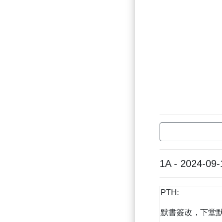
1A - 2024-09-
PTH:
默書簽改，下堂