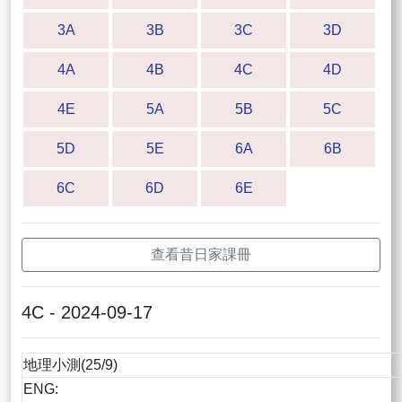
3A
3B
3C
3D
4A
4B
4C
4D
4E
5A
5B
5C
5D
5E
6A
6B
6C
6D
6E
查看昔日家課冊
4C - 2024-09-17
地理小測(25/9)
ENG: