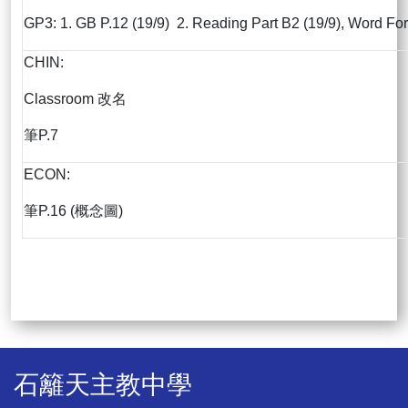
GP3: 1. GB P.12 (19/9) 2. Reading Part B2 (19/9), Word For
CHIN:
Classroom 改名
筆P.7
ECON:
筆P.16 (概念圖)
石籬天主教中學