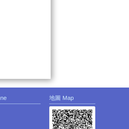
one
地圖 Map