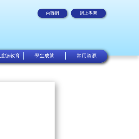
內聯網
網上學習
道德教育
學生成就
常用資源