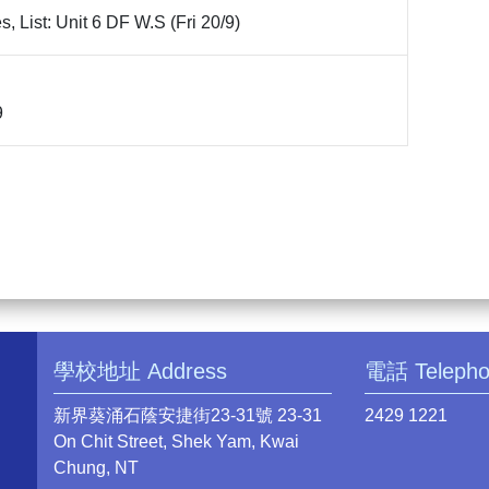
 List: Unit 6 DF W.S (Fri 20/9)
9
學校地址 Address
電話 Teleph
新界葵涌石蔭安捷街23-31號 23-31
2429 1221
On Chit Street, Shek Yam, Kwai
Chung, NT