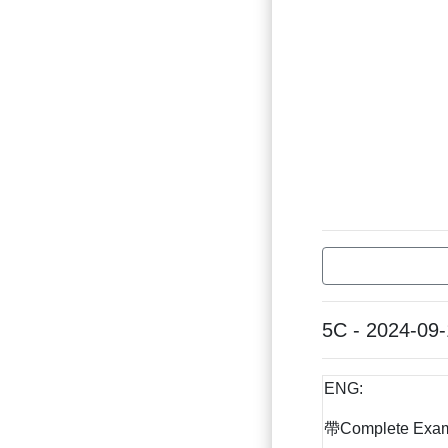
5C - 2024-09
ENG:
帶Complete Exam 