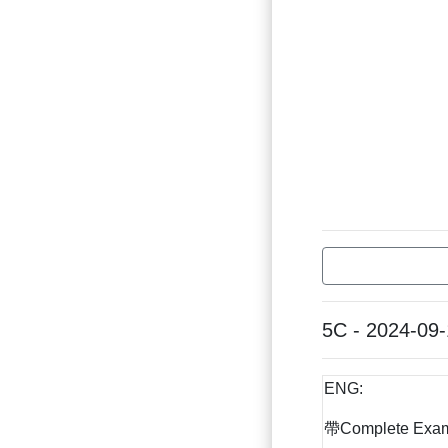
5C - 2024-09
ENG:
帶Complete Exam 