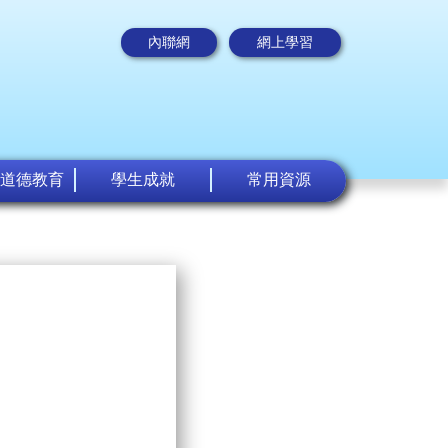
內聯網
網上學習
道德教育
學生成就
常用資源