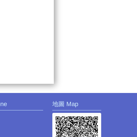
one
地圖 Map