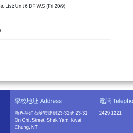
 List: Unit 6 DF W.S (Fri 20/9)
9
學校地址 Address
電話 Teleph
新界葵涌石蔭安捷街23-31號 23-31
2429 1221
On Chit Street, Shek Yam, Kwai
Chung, NT