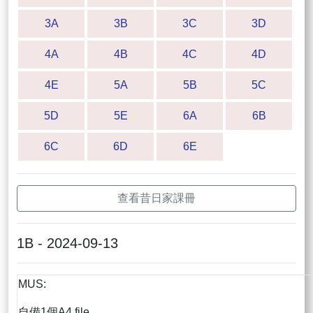
3A
3B
3C
3D
4A
4B
4C
4D
4E
5A
5B
5C
5D
5E
6A
6B
6C
6D
6E
查看昔日家課冊
1B - 2024-09-13
MUS:
自備1個A4 file