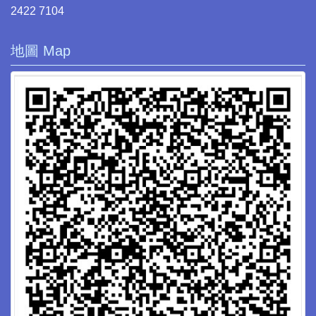
2422 7104
地圖 Map